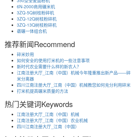
350型全麦面粉机
6N-2000商用碾米机
3ZQ-5Q树枝粉碎机
3ZQ-12Q树枝粉碎机
3ZQ-13Q树枝粉碎机
砻碾一体组合机
推荐新闻
Recommend
碎米妙用
如何安全的使用打米机的一些注意事项
新时代农业需要什么样的新农人？
江南注册大厅_江南（中国）机械今年隆重推出新产品——碎
米分离器
四川江南注册大厅_江南（中国）机械教您如何充分利用碎米
打米机提高碾米质量的方法
热门关键词
Keywords
江南注册大厅_江南（中国）机械
江南注册大厅_江南（中国）农业机械
四川江南注册大厅_江南（中国）