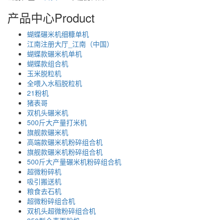
产品中心
Product
蝴蝶碾米机细糠单机
江南注册大厅_江南（中国）
蝴蝶款碾米机单机
蝴蝶款组合机
玉米脱粒机
全喂入水稻脱粒机
21粉机
猪表哥
双机头碾米机
500斤大产量打米机
旗舰款碾米机
高端款碾米机粉碎组合机
旗舰款碾米机粉碎组合机
500斤大产量碾米机粉碎组合机
超微粉碎机
吸引搬送机
粮食去石机
超微粉碎组合机
双机头超微粉碎组合机