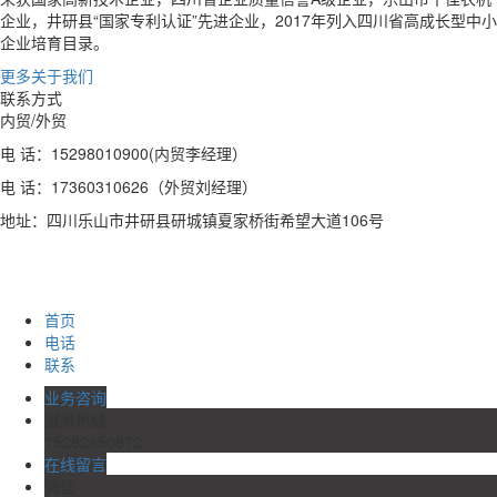
企业，井研县“国家专利认证”先进企业，2017年列入四川省高成长型中小
企业培育目录。
更多关于我们
联系方式
内贸/外贸
电 话：15298010900(内贸李经理）
电 话：17360310626（外贸刘经理）
地址：四川乐山市井研县研城镇夏家桥街希望大道106号
首页
电话
联系
业务咨询
服务热线
15282450872
在线留言
微信