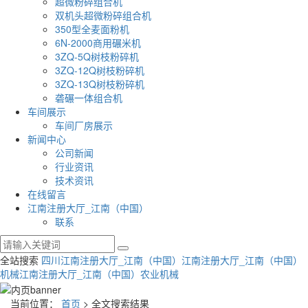
超微粉碎组合机
双机头超微粉碎组合机
350型全麦面粉机
6N-2000商用碾米机
3ZQ-5Q树枝粉碎机
3ZQ-12Q树枝粉碎机
3ZQ-13Q树枝粉碎机
砻碾一体组合机
车间展示
车间厂房展示
新闻中心
公司新闻
行业资讯
技术资讯
在线留言
江南注册大厅_江南（中国）
联系
全站搜索
四川江南注册大厅_江南（中国）
江南注册大厅_江南（中国）
机械
江南注册大厅_江南（中国）农业机械
当前位置：
首页
> 全文搜索结果