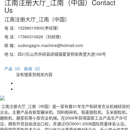
江南注册大厅_江南（中国）
Contact
Us
江南注册大厅_江南（中国）
电 话：15298010900(李经理）
电 话：17360310626（刘经理）
邮 箱：xudongagro-machine@hotmail.com
地 址：四川乐山市井研县研城镇夏家桥街希望大道106号
产品（0）
新闻（2）
没有搜索到相关内容
江南注册大厅_江南（中国）是一家有着31年生产和研发农业机械经验的
企业。主要产品有新型碾米机、饲料粉碎机、稻麦脱粒机、玉米脱粒机、
磨粉机、磨浆机等小型农业机械。在2006年获得国家工业产品生产许可
证，拥有外贸自由进出口权，并通过ISO9001:2008国际质量体系认证。
荣获国家高新技术企业，四川省企业质量信誉A级企业，乐山市十佳农机