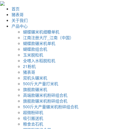
首页
猪表哥
关于我们
产品中心
蝴蝶碾米机细糠单机
江南注册大厅_江南（中国）
蝴蝶款碾米机单机
蝴蝶款组合机
玉米脱粒机
全喂入水稻脱粒机
21粉机
猪表哥
双机头碾米机
500斤大产量打米机
旗舰款碾米机
高端款碾米机粉碎组合机
旗舰款碾米机粉碎组合机
500斤大产量碾米机粉碎组合机
超微粉碎机
吸引搬送机
粮食去石机