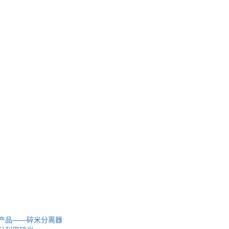
产品——碎米分离器