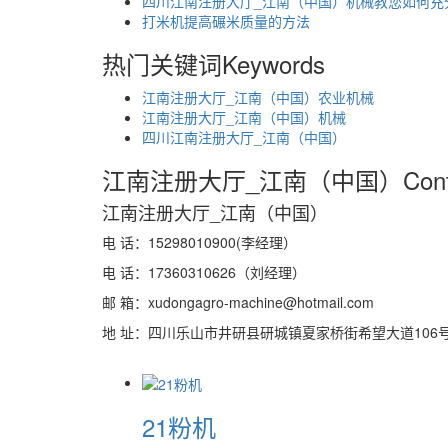
四川江南注册大厅_江南（中国）机械教您如何充
打米机提高碾米质量的方法
热门关键词
Keywords
江南注册大厅_江南（中国）农业机械
江南注册大厅_江南（中国）机械
四川江南注册大厅_江南（中国）
江南注册大厅_江南（中国）
Con
江南注册大厅_江南（中国）
电 话：15298010900(李经理）
电 话：17360310626（刘经理）
邮 箱：xudongagro-machine@hotmail.com
地 址：四川乐山市井研县研城镇夏家桥街希望大道106
21粉机