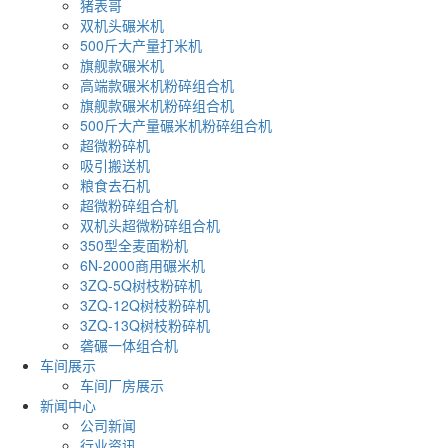
猪表哥
双机头碾米机
500斤大产量打米机
旗舰款碾米机
高端款碾米机粉碎组合机
旗舰款碾米机粉碎组合机
500斤大产量碾米机粉碎组合机
超微粉碎机
吸引搬送机
粮食去石机
超微粉碎组合机
双机头超微粉碎组合机
350型全麦面粉机
6N-2000商用碾米机
3ZQ-5Q树枝粉碎机
3ZQ-12Q树枝粉碎机
3ZQ-13Q树枝粉碎机
砻碾一体组合机
车间展示
车间厂房展示
新闻中心
公司新闻
行业资讯