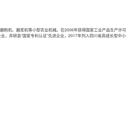
磨粉机、磨浆机等小型农业机械。在2006年获得国家工业产品生产许可
企业，井研县“国家专利认证”先进企业，2017年列入四川省高成长型中小