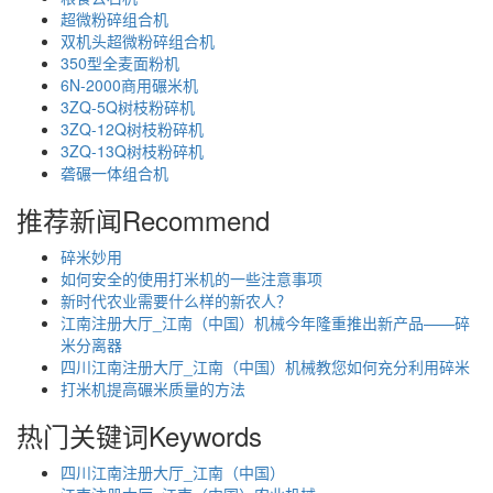
超微粉碎组合机
双机头超微粉碎组合机
350型全麦面粉机
6N-2000商用碾米机
3ZQ-5Q树枝粉碎机
3ZQ-12Q树枝粉碎机
3ZQ-13Q树枝粉碎机
砻碾一体组合机
推荐新闻
Recommend
碎米妙用
如何安全的使用打米机的一些注意事项
新时代农业需要什么样的新农人？
江南注册大厅_江南（中国）机械今年隆重推出新产品——碎
米分离器
四川江南注册大厅_江南（中国）机械教您如何充分利用碎米
打米机提高碾米质量的方法
热门关键词
Keywords
四川江南注册大厅_江南（中国）