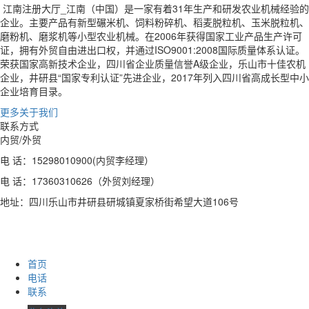
江南注册大厅_江南（中国）是一家有着31年生产和研发农业机械经验的
企业。主要产品有新型碾米机、饲料粉碎机、稻麦脱粒机、玉米脱粒机、
磨粉机、磨浆机等小型农业机械。在2006年获得国家工业产品生产许可
证，拥有外贸自由进出口权，并通过ISO9001:2008国际质量体系认证。
荣获国家高新技术企业，四川省企业质量信誉A级企业，乐山市十佳农机
企业，井研县“国家专利认证”先进企业，2017年列入四川省高成长型中小
企业培育目录。
更多关于我们
联系方式
内贸/外贸
电 话：15298010900(内贸李经理）
电 话：17360310626（外贸刘经理）
地址：四川乐山市井研县研城镇夏家桥街希望大道106号
首页
电话
联系