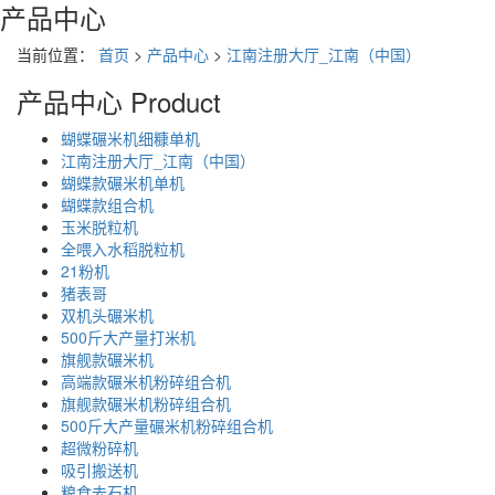
产品中心
当前位置：
首页
>
产品中心
>
江南注册大厅_江南（中国）
产品中心
Product
蝴蝶碾米机细糠单机
江南注册大厅_江南（中国）
蝴蝶款碾米机单机
蝴蝶款组合机
玉米脱粒机
全喂入水稻脱粒机
21粉机
猪表哥
双机头碾米机
500斤大产量打米机
旗舰款碾米机
高端款碾米机粉碎组合机
旗舰款碾米机粉碎组合机
500斤大产量碾米机粉碎组合机
超微粉碎机
吸引搬送机
粮食去石机