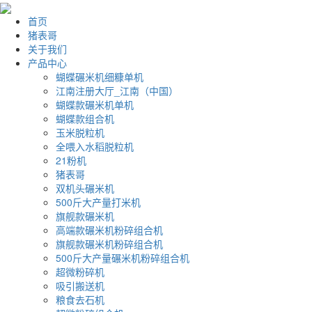
首页
猪表哥
关于我们
产品中心
蝴蝶碾米机细糠单机
江南注册大厅_江南（中国）
蝴蝶款碾米机单机
蝴蝶款组合机
玉米脱粒机
全喂入水稻脱粒机
21粉机
猪表哥
双机头碾米机
500斤大产量打米机
旗舰款碾米机
高端款碾米机粉碎组合机
旗舰款碾米机粉碎组合机
500斤大产量碾米机粉碎组合机
超微粉碎机
吸引搬送机
粮食去石机