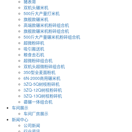
猪表哥
双机头碾米机
500斤大产量打米机
旗舰款碾米机
高端款碾米机粉碎组合机
旗舰款碾米机粉碎组合机
500斤大产量碾米机粉碎组合机
超微粉碎机
吸引搬送机
粮食去石机
超微粉碎组合机
双机头超微粉碎组合机
350型全麦面粉机
6N-2000商用碾米机
3ZQ-5Q树枝粉碎机
3ZQ-12Q树枝粉碎机
3ZQ-13Q树枝粉碎机
砻碾一体组合机
车间展示
车间厂房展示
新闻中心
公司新闻
行业资讯