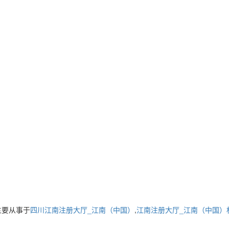
要从事于
四川江南注册大厅_江南（中国）
,
江南注册大厅_江南（中国）