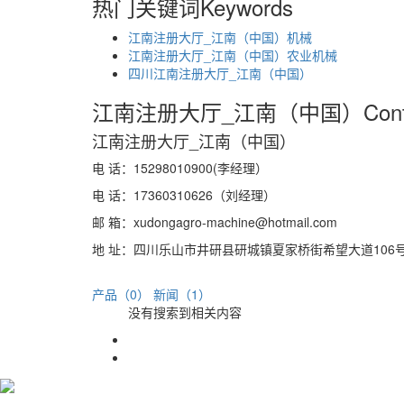
热门关键词
Keywords
江南注册大厅_江南（中国）机械
江南注册大厅_江南（中国）农业机械
四川江南注册大厅_江南（中国）
江南注册大厅_江南（中国）
Con
江南注册大厅_江南（中国）
电 话：15298010900(李经理）
电 话：17360310626（刘经理）
邮 箱：xudongagro-machine@hotmail.com
地 址：四川乐山市井研县研城镇夏家桥街希望大道106
产品（0）
新闻（1）
没有搜索到相关内容