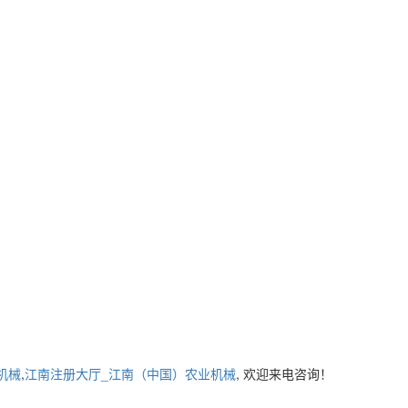
机械
,
江南注册大厅_江南（中国）农业机械
, 欢迎来电咨询！